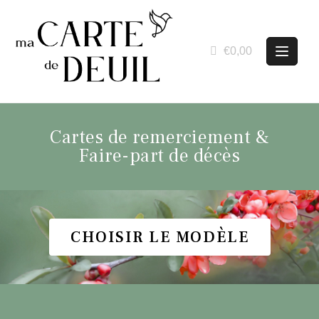
€0,00
Cartes de remerciement &
Faire-part de décès
CHOISIR LE MODÈLE