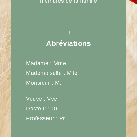
membres de la famille
Abréviations
Madame : Mme
Mademoiselle : Mlle
Monsieur : M.
Veuve : Vve
Docteur : Dr
Professeur : Pr