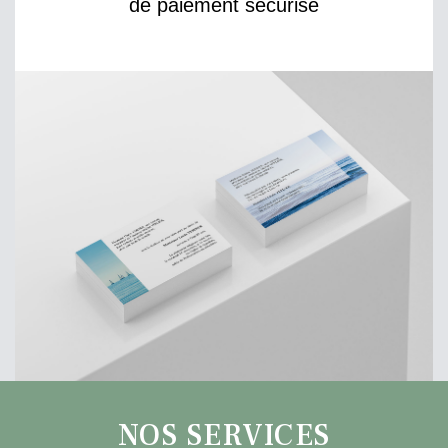
de paiement sécurisé
NOS SERVICES