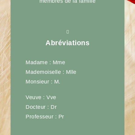
membres de la famille
Abréviations
Madame : Mme
Mademoiselle : Mlle
Monsieur : M.
Veuve : Vve
Docteur : Dr
Professeur : Pr