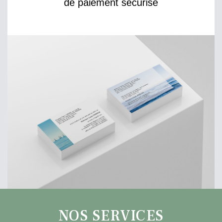
de paiement sécurisé
NOS SERVICES