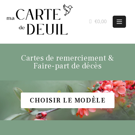
€0,00
Cartes de remerciement &
Faire-part de décès
CHOISIR LE MODÈLE