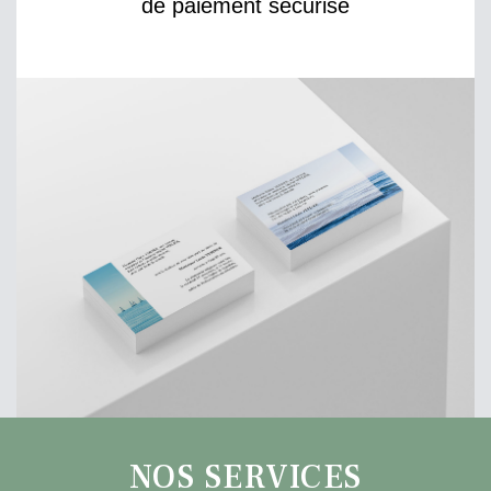
de paiement sécurisé
NOS SERVICES