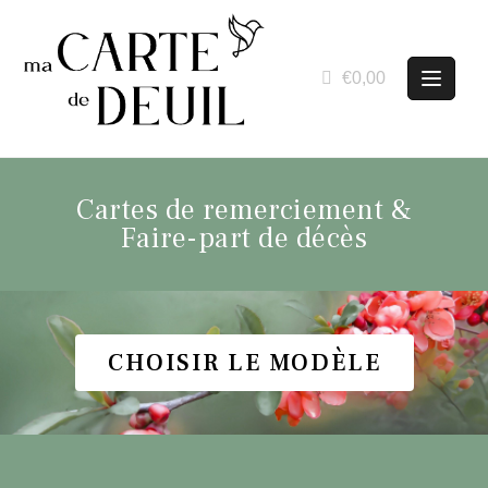
€0,00
Cartes de remerciement &
Faire-part de décès
CHOISIR LE MODÈLE