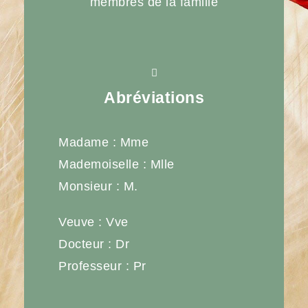
membres de la famille
Abréviations
Madame : Mme
Mademoiselle : Mlle
Monsieur : M.
Veuve : Vve
Docteur : Dr
Professeur : Pr