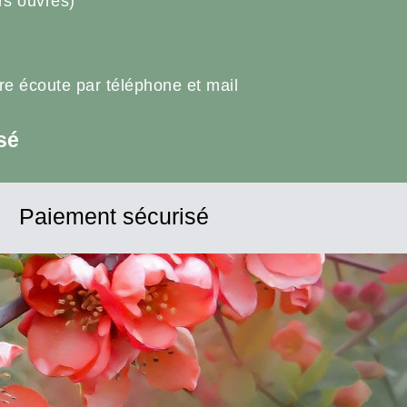
rs ouvrés)
tre écoute par téléphone et mail
sé
Paiement sécurisé