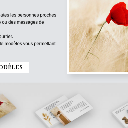
outes les personnes proches
te ou des messages de
urrier.
 de modèles vous permettant
ODÈLES