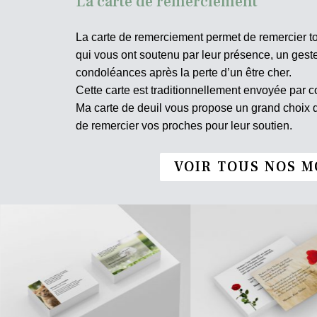
La carte de remerciement
La carte de remerciement permet de remercier t
qui vous ont soutenu par leur présence, un ges
condoléances après la perte d’un être cher.
Cette carte est traditionnellement envoyée par co
Ma carte de deuil vous propose un grand choix
de remercier vos proches pour leur soutien.
VOIR TOUS NOS M