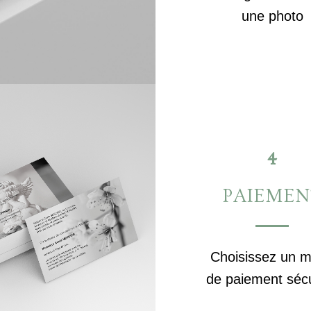
une photo
4
PAIEMEN
Choisissez un 
de paiement séc