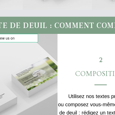
TE DE DEUIL : COMMENT CO
2
COMPOSIT
Utilisez nos textes p
ou composez vous-même 
de deuil : rédigez un tex