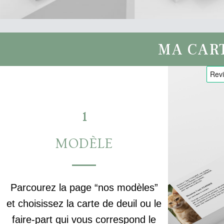
MA CAR
1
MODÈLE
Parcourez la page “nos modèles”
et choisissez la carte de deuil ou le
faire-part qui vous correspond le