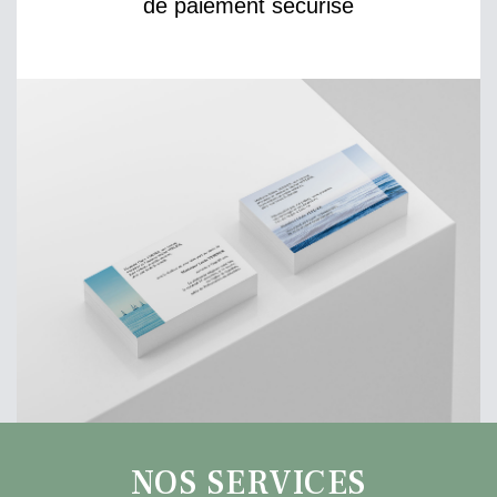
de paiement sécurisé
NOS SERVICES