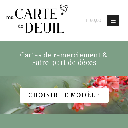
€0,00
Cartes de remerciement &
Faire-part de décès
CHOISIR LE MODÈLE