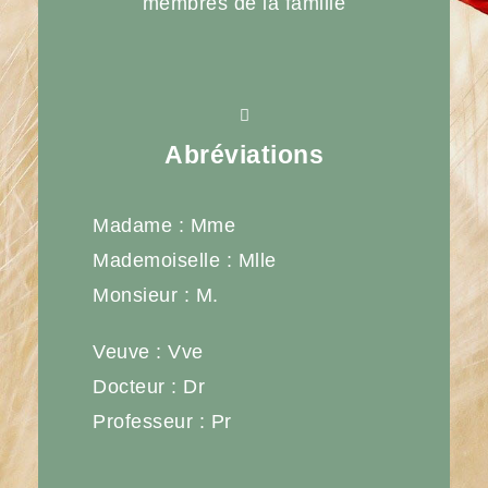
membres de la famille
Abréviations
Madame : Mme
Mademoiselle : Mlle
Monsieur : M.
Veuve : Vve
Docteur : Dr
Professeur : Pr