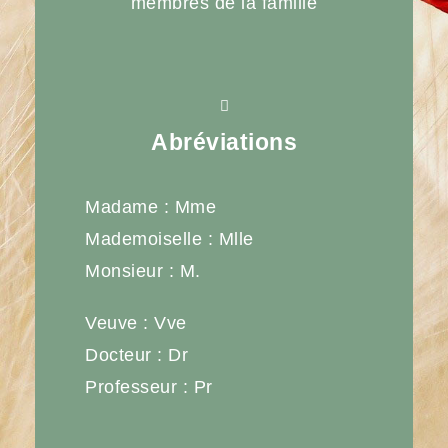
membres de la famille
Abréviations
Madame : Mme
Mademoiselle : Mlle
Monsieur : M.
Veuve : Vve
Docteur : Dr
Professeur : Pr