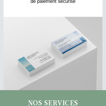
de paiement sécurisé
NOS SERVICES