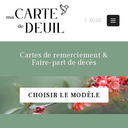
€0,00
Cartes de remerciement &
Faire-part de décès
CHOISIR LE MODÈLE