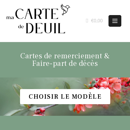
€0,00
Cartes de remerciement &
Faire-part de décès
CHOISIR LE MODÈLE