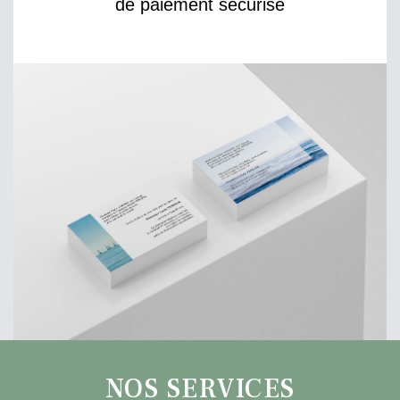
de paiement sécurisé
NOS SERVICES