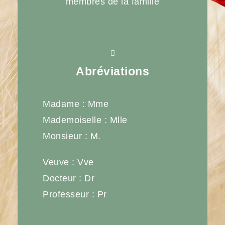
membres de la famille
Abréviations
Madame : Mme
Mademoiselle : Mlle
Monsieur : M.
Veuve : Vve
Docteur : Dr
Professeur : Pr