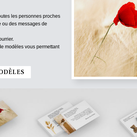
outes les personnes proches
te ou des messages de
urrier.
 de modèles vous permettant
ODÈLES