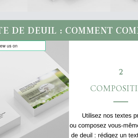
TE DE DEUIL : COMMENT CO
2
COMPOSIT
Utilisez nos textes p
ou composez vous-même 
de deuil : rédigez un tex