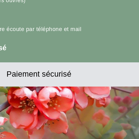
rs ouvrés)
tre écoute par téléphone et mail
sé
Paiement sécurisé