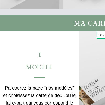
MA CAR
1
MODÈLE
Parcourez la page “nos modèles”
et choisissez la carte de deuil ou le
faire-part qui vous correspond le