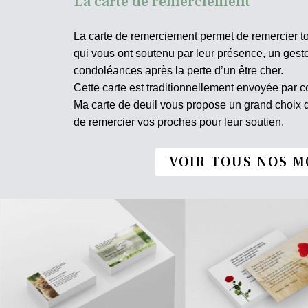
La carte de remerciement
La carte de remerciement permet de remercier t
qui vous ont soutenu par leur présence, un ges
condoléances après la perte d’un être cher.
Cette carte est traditionnellement envoyée par co
Ma carte de deuil vous propose un grand choix
de remercier vos proches pour leur soutien.
VOIR TOUS NOS M