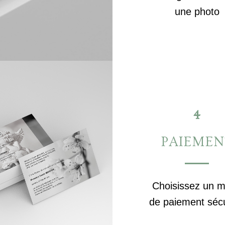
une photo
4
PAIEMEN
Choisissez un 
de paiement séc