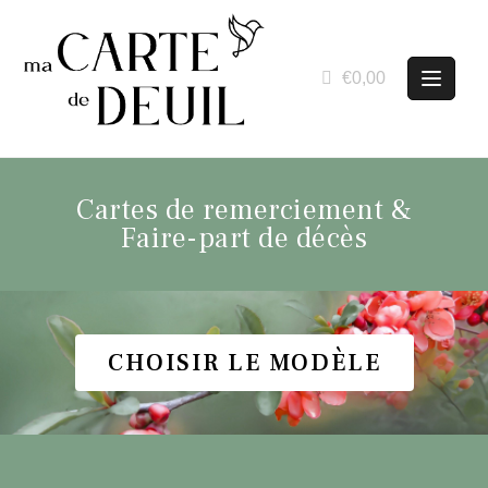
€0,00
Cartes de remerciement &
Faire-part de décès
CHOISIR LE MODÈLE