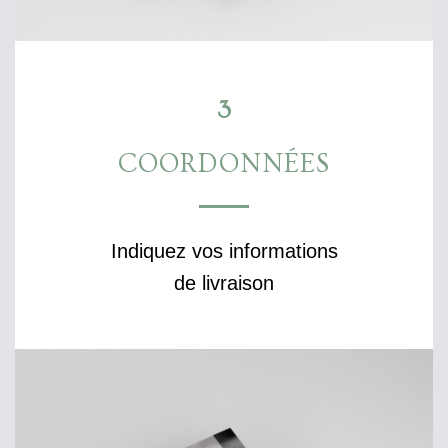
3
COORDONNÉES
Indiquez vos informations
de livraison