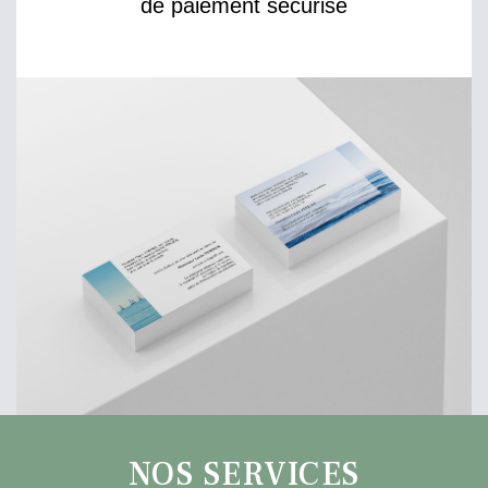
de paiement sécurisé
NOS SERVICES