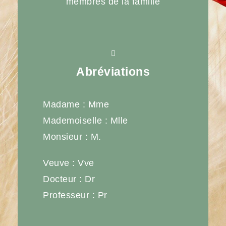
membres de la famille
Abréviations
Madame : Mme
Mademoiselle : Mlle
Monsieur : M.
Veuve : Vve
Docteur : Dr
Professeur : Pr