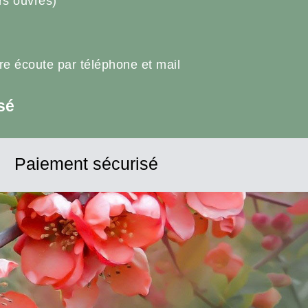
rs ouvrés)
tre écoute par téléphone et mail
sé
Paiement sécurisé