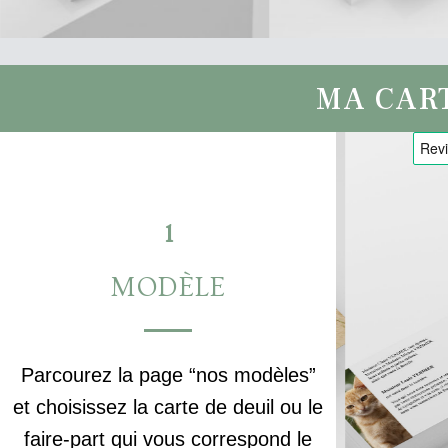
MA CAR
1
MODÈLE
Parcourez la page “nos modèles”
et choisissez la carte de deuil ou le
faire-part qui vous correspond le