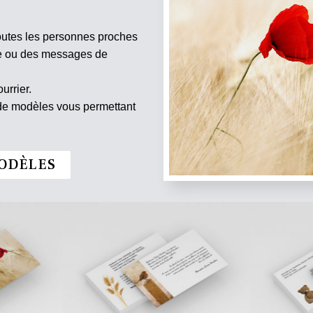
outes les personnes proches
te ou des messages de
urrier.
 de modèles vous permettant
ODÈLES