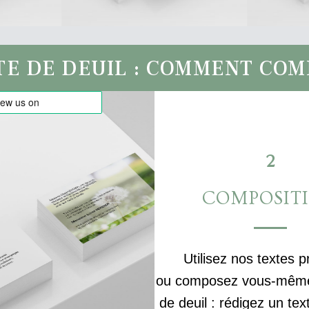
TE DE DEUIL : COMMENT CO
2
COMPOSIT
Utilisez nos textes p
ou composez vous-même 
de deuil : rédigez un tex