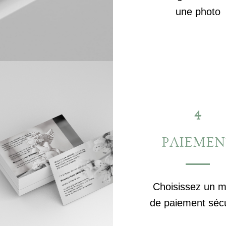
une photo
4
PAIEMEN
Choisissez un 
de paiement séc