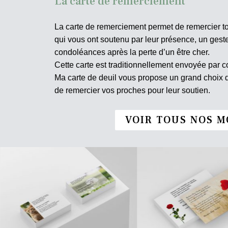
La carte de remerciement
La carte de remerciement permet de remercier t
qui vous ont soutenu par leur présence, un ges
condoléances après la perte d’un être cher.
Cette carte est traditionnellement envoyée par co
Ma carte de deuil vous propose un grand choix
de remercier vos proches pour leur soutien.
VOIR TOUS NOS M