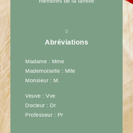
membres de la famille
Abréviations
Madame : Mme
Mademoiselle : Mlle
Monsieur : M.
Veuve : Vve
Docteur : Dr
Professeur : Pr