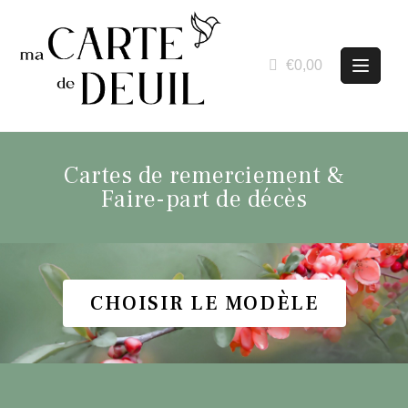
€0,00
Cartes de remerciement &
Faire-part de décès
CHOISIR LE MODÈLE