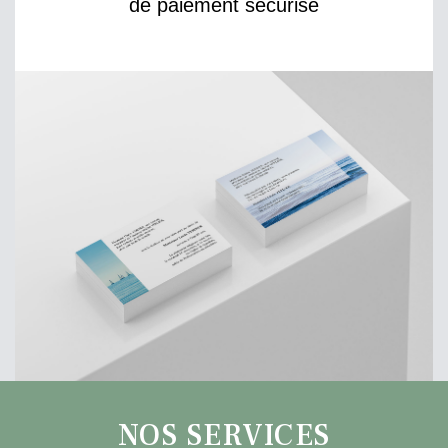
de paiement sécurisé
NOS SERVICES