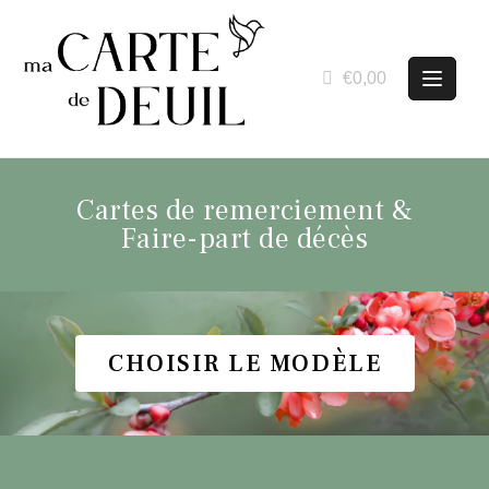
€0,00
Cartes de remerciement &
Faire-part de décès
CHOISIR LE MODÈLE