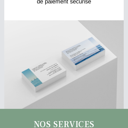
de paiement sécurisé
NOS SERVICES