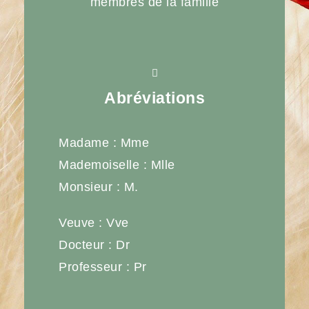
membres de la famille
Abréviations
Madame : Mme
Mademoiselle : Mlle
Monsieur : M.
Veuve : Vve
Docteur : Dr
Professeur : Pr