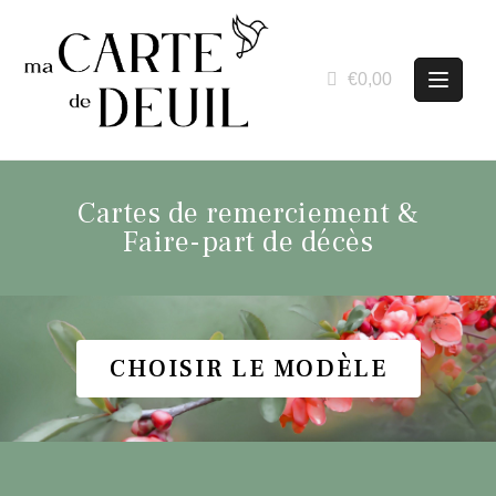
€0,00
Cartes de remerciement &
Faire-part de décès
CHOISIR LE MODÈLE