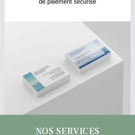
de paiement sécurisé
NOS SERVICES