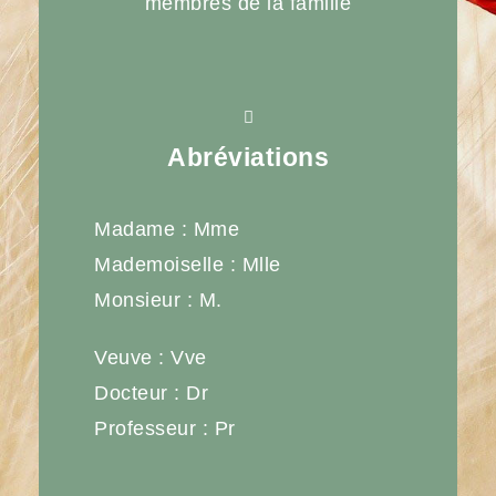
membres de la famille
Abréviations
Madame : Mme
Mademoiselle : Mlle
Monsieur : M.
Veuve : Vve
Docteur : Dr
Professeur : Pr