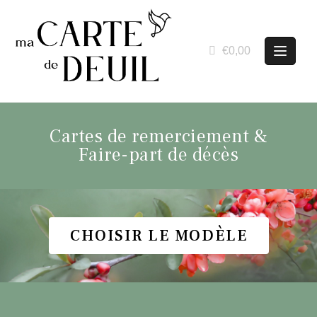
€0,00
Cartes de remerciement &
Faire-part de décès
CHOISIR LE MODÈLE