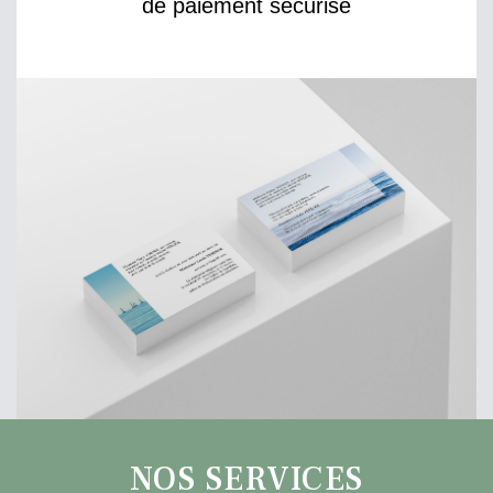
de paiement sécurisé
NOS SERVICES