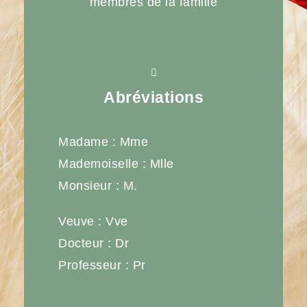
membres de la famille
Abréviations
Madame : Mme
Mademoiselle : Mlle
Monsieur : M.
Veuve : Vve
Docteur : Dr
Professeur : Pr