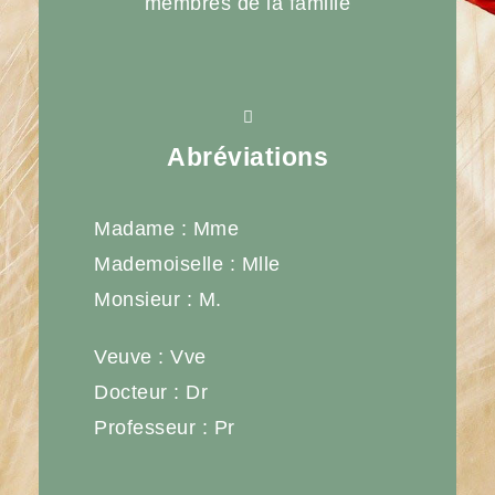
membres de la famille
Abréviations
Madame : Mme
Mademoiselle : Mlle
Monsieur : M.
Veuve : Vve
Docteur : Dr
Professeur : Pr