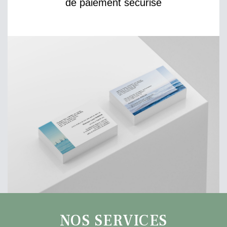
de paiement sécurisé
NOS SERVICES