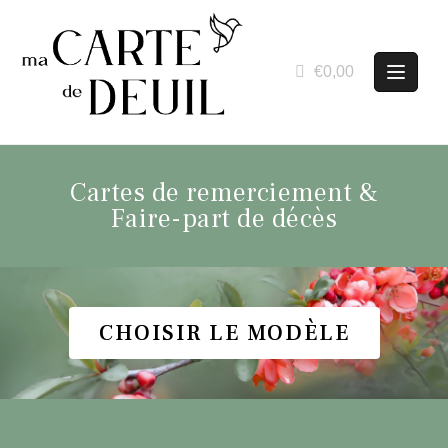
€0,00
Cartes de remerciement &
Faire-part de décès
CHOISIR LE MODÈLE