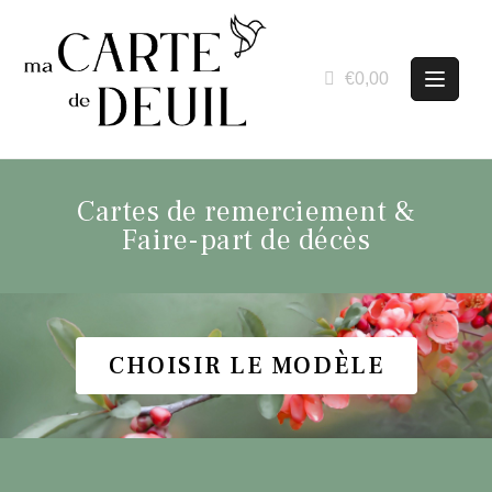
€0,00
Cartes de remerciement &
Faire-part de décès
CHOISIR LE MODÈLE