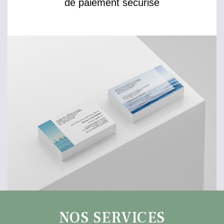
de paiement sécurisé
NOS SERVICES