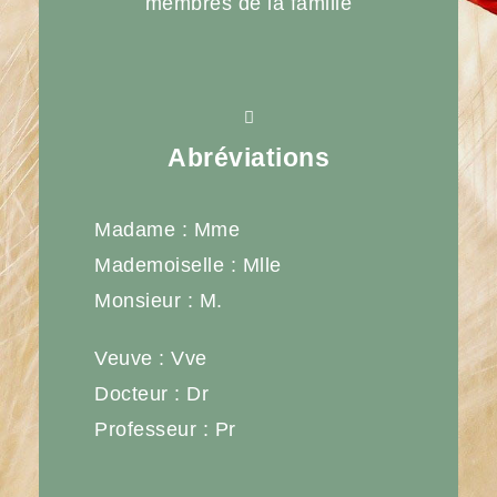
membres de la famille
Abréviations
Madame : Mme
Mademoiselle : Mlle
Monsieur : M.
Veuve : Vve
Docteur : Dr
Professeur : Pr