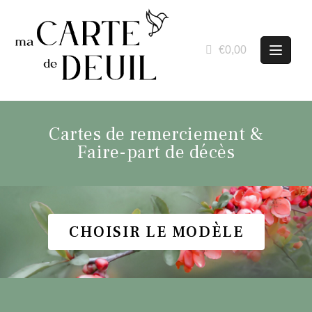
€0,00
Cartes de remerciement &
Faire-part de décès
CHOISIR LE MODÈLE