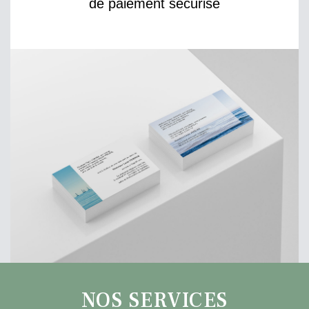
de paiement sécurisé
NOS SERVICES