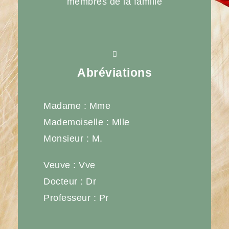
membres de la famille
Abréviations
Madame : Mme
Mademoiselle : Mlle
Monsieur : M.
Veuve : Vve
Docteur : Dr
Professeur : Pr