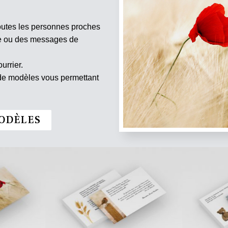
outes les personnes proches
te ou des messages de
urrier.
 de modèles vous permettant
ODÈLES