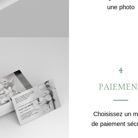
une photo
4
PAIEMEN
Choisissez un 
de paiement séc