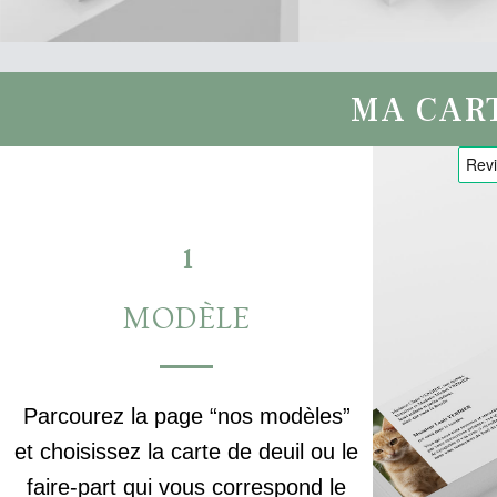
MA CAR
1
MODÈLE
Parcourez la page “nos modèles”
et choisissez la carte de deuil ou le
faire-part qui vous correspond le