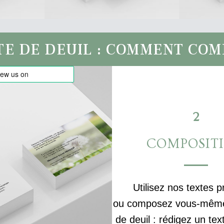
TE DE DEUIL : COMMENT CO
2
COMPOSIT
Utilisez nos textes p
ou composez vous-même 
de deuil : rédigez un tex