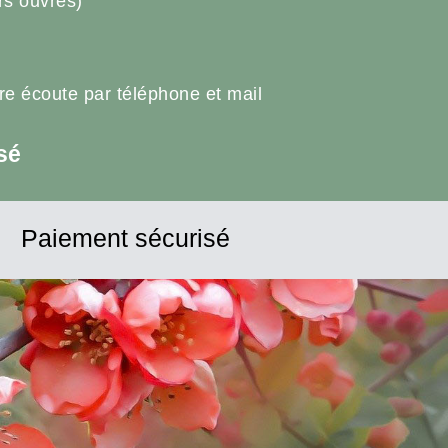
rs ouvrés)
tre écoute par téléphone et mail
sé
Paiement sécurisé