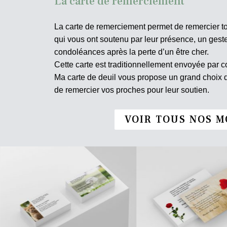
La carte de remerciement
La carte de remerciement permet de remercier t
qui vous ont soutenu par leur présence, un ges
condoléances après la perte d’un être cher.
Cette carte est traditionnellement envoyée par co
Ma carte de deuil vous propose un grand choix
de remercier vos proches pour leur soutien.
VOIR TOUS NOS M