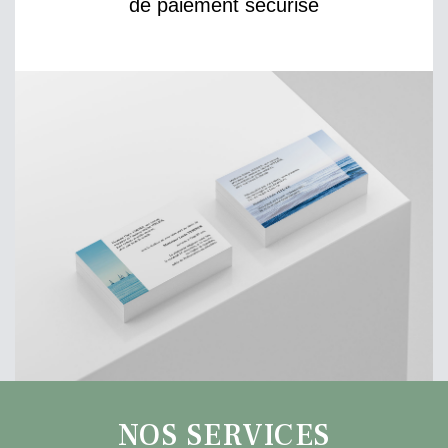
de paiement sécurisé
NOS SERVICES