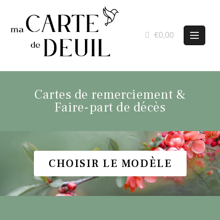
€0,00
Cartes de remerciement &
Faire-part de décès
CHOISIR LE MODÈLE