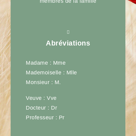
membres de la famille
Abréviations
Madame : Mme
Mademoiselle : Mlle
Monsieur : M.
Veuve : Vve
Docteur : Dr
Professeur : Pr