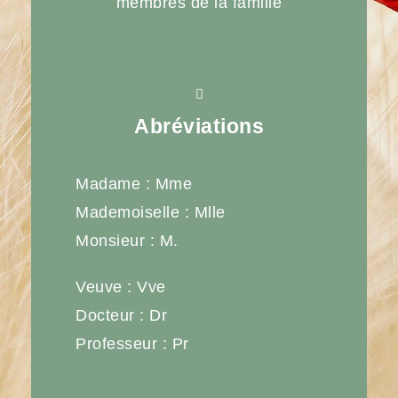
membres de la famille
Abréviations
Madame : Mme
Mademoiselle : Mlle
Monsieur : M.
Veuve : Vve
Docteur : Dr
Professeur : Pr