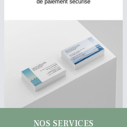
de paiement sécurisé
NOS SERVICES