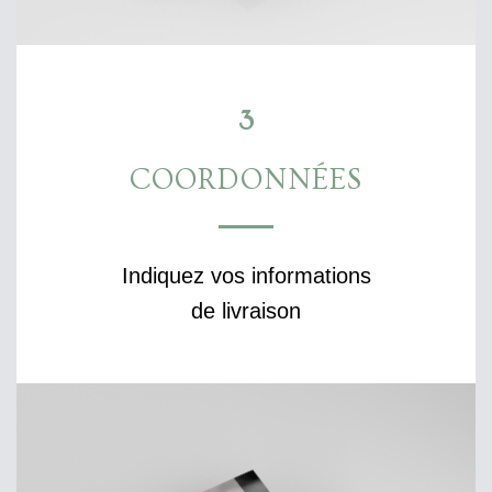
3
COORDONNÉES
Indiquez vos informations
de livraison