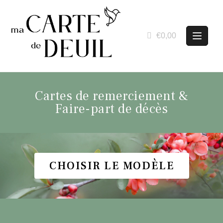
€0,00
Cartes de remerciement &
Faire-part de décès
CHOISIR LE MODÈLE