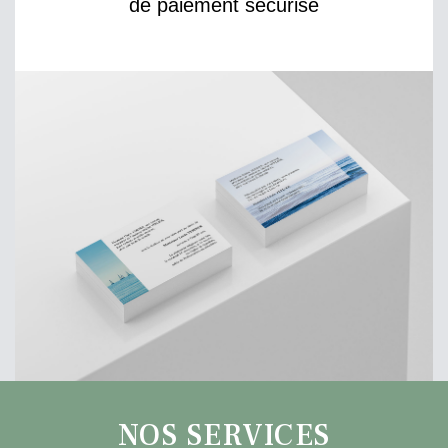
de paiement sécurisé
NOS SERVICES