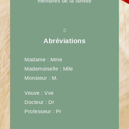
membres de la famille
Abréviations
Madame : Mme
Mademoiselle : Mlle
Monsieur : M.
Veuve : Vve
Docteur : Dr
Professeur : Pr