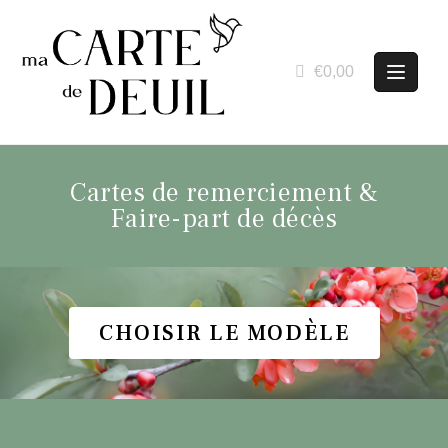
€0,00
Cartes de remerciement &
Faire-part de décès
CHOISIR LE MODÈLE