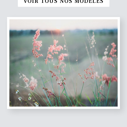
VOIR TOUS NOS MODÈLES