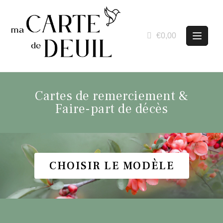
€0,00
Cartes de remerciement &
Faire-part de décès
CHOISIR LE MODÈLE