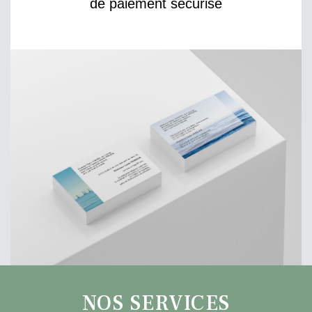
de paiement sécurisé
NOS SERVICES