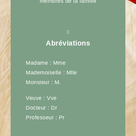
membres de la famille
Abréviations
Madame : Mme
Mademoiselle : Mlle
Monsieur : M.
Veuve : Vve
Docteur : Dr
Professeur : Pr