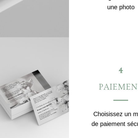
une photo
4
PAIEMEN
Choisissez un 
de paiement séc