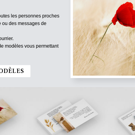
outes les personnes proches
te ou des messages de
urrier.
 de modèles vous permettant
ODÈLES