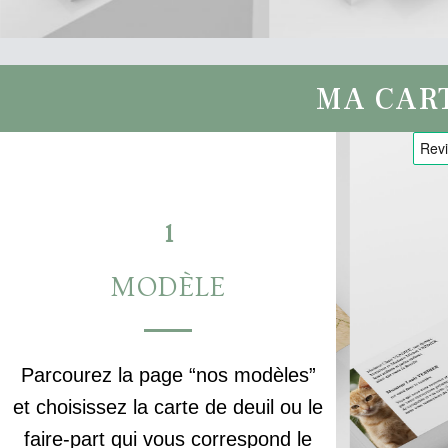
MA CAR
1
MODÈLE
Parcourez la page “nos modèles”
et choisissez la carte de deuil ou le
faire-part qui vous correspond le