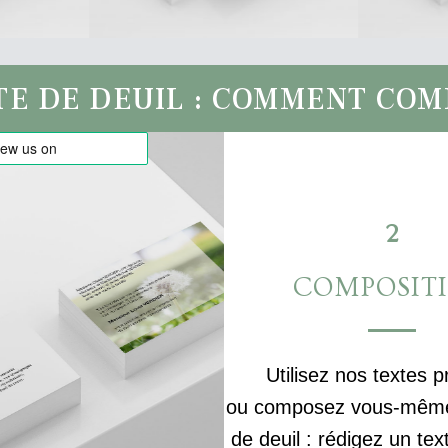
TE DE DEUIL : COMMENT CO
2
COMPOSIT
Utilisez nos textes p
ou composez vous-même 
de deuil : rédigez un tex