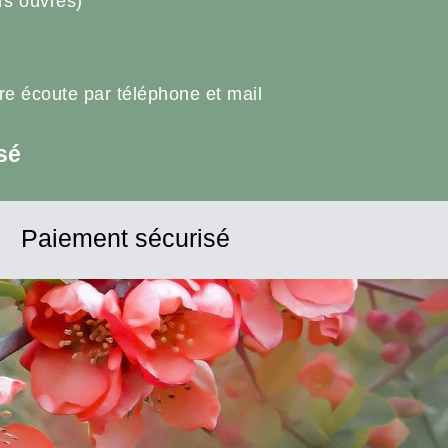
rs ouvrés)
tre écoute par téléphone et mail
sé
Paiement sécurisé