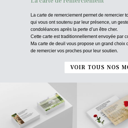
La carte de remerciement
La carte de remerciement permet de remercier t
qui vous ont soutenu par leur présence, un ges
condoléances après la perte d’un être cher.
Cette carte est traditionnellement envoyée par co
Ma carte de deuil vous propose un grand choix
de remercier vos proches pour leur soutien.
VOIR TOUS NOS M