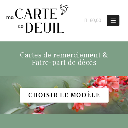
€0,00
Cartes de remerciement &
Faire-part de décès
CHOISIR LE MODÈLE