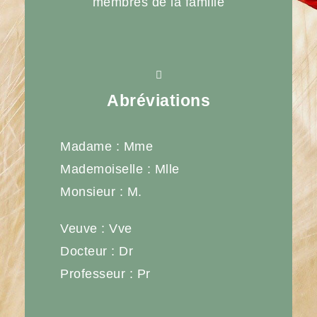
membres de la famille
Abréviations
Madame : Mme
Mademoiselle : Mlle
Monsieur : M.
Veuve : Vve
Docteur : Dr
Professeur : Pr