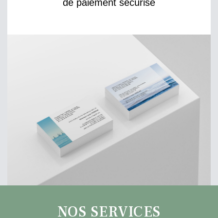
de paiement sécurisé
NOS SERVICES