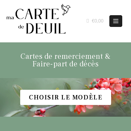
€0,00
Cartes de remerciement &
Faire-part de décès
CHOISIR LE MODÈLE