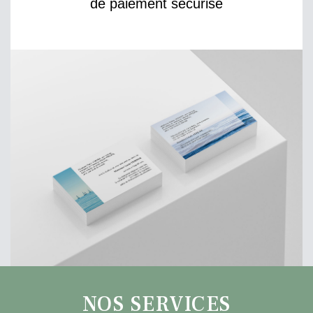
de paiement sécurisé
NOS SERVICES