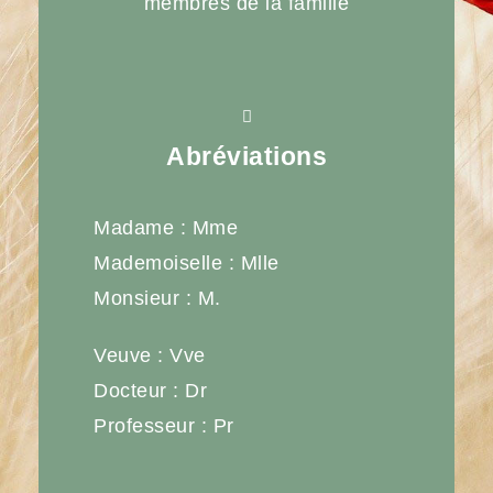
membres de la famille
Abréviations
Madame : Mme
Mademoiselle : Mlle
Monsieur : M.
Veuve : Vve
Docteur : Dr
Professeur : Pr