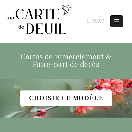
€0,00
Cartes de remerciement &
Faire-part de décès
CHOISIR LE MODÈLE