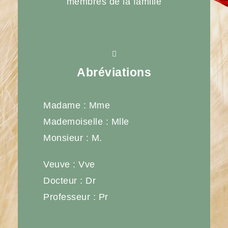
membres de la famille
Abréviations
Madame : Mme
Mademoiselle : Mlle
Monsieur : M.
Veuve : Vve
Docteur : Dr
Professeur : Pr