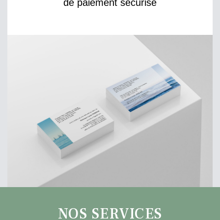
de paiement sécurisé
NOS SERVICES