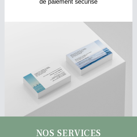
de paiement sécurisé
NOS SERVICES