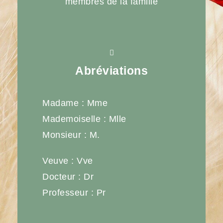
membres de la famille
Abréviations
Madame : Mme
Mademoiselle : Mlle
Monsieur : M.
Veuve : Vve
Docteur : Dr
Professeur : Pr