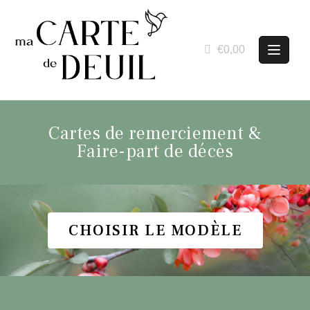
€0,00
Cartes de remerciement &
Faire-part de décès
CHOISIR LE MODÈLE