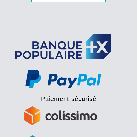
Paiement sécurisé