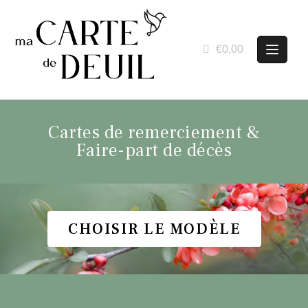
€0,00
Cartes de remerciement &
Faire-part de décès
CHOISIR LE MODÈLE