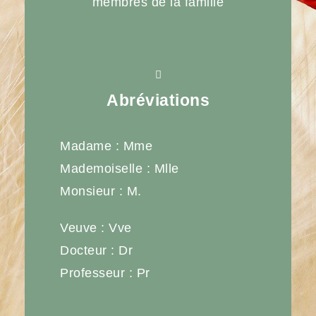
membres de la famille
Abréviations
Madame : Mme
Mademoiselle : Mlle
Monsieur : M.
Veuve : Vve
Docteur : Dr
Professeur : Pr