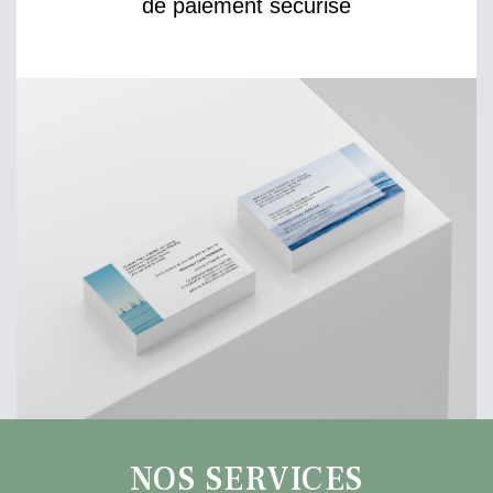
de paiement sécurisé
NOS SERVICES