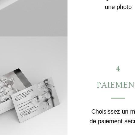
une photo
4
PAIEMEN
Choisissez un 
de paiement séc