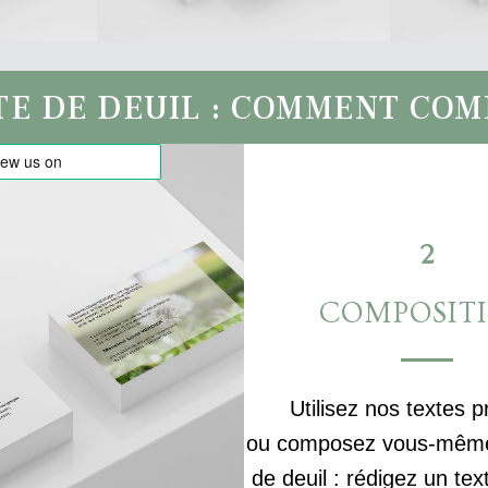
TE DE DEUIL : COMMENT CO
2
COMPOSIT
Utilisez nos textes p
ou composez vous-même 
de deuil : rédigez un tex