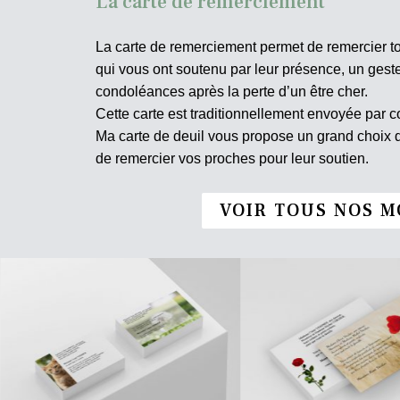
La carte de remerciement
La carte de remerciement permet de remercier t
qui vous ont soutenu par leur présence, un ges
condoléances après la perte d’un être cher.
Cette carte est traditionnellement envoyée par co
Ma carte de deuil vous propose un grand choix
de remercier vos proches pour leur soutien.
VOIR TOUS NOS M