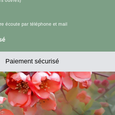
rs ouvrés)
tre écoute par téléphone et mail
sé
Paiement sécurisé