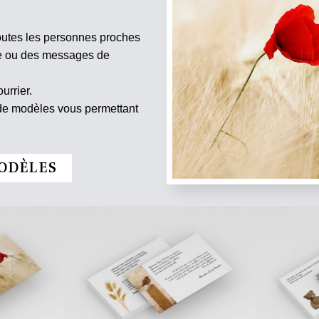
outes les personnes proches
te ou des messages de
urrier.
 de modèles vous permettant
ODÈLES