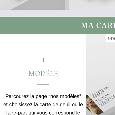
MA CAR
1
MODÈLE
Parcourez la page “nos modèles”
et choisissez la carte de deuil ou le
faire-part qui vous correspond le