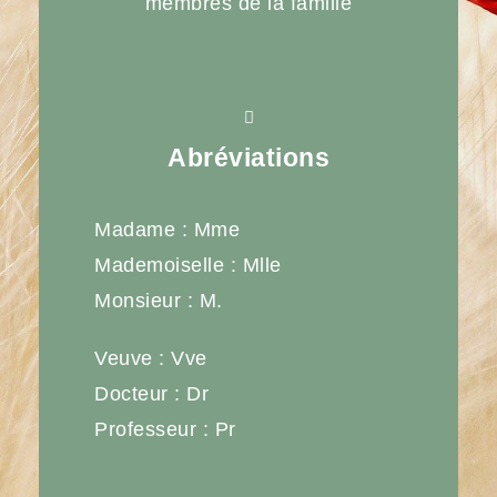
membres de la famille
Abréviations
Madame : Mme
Mademoiselle : Mlle
Monsieur : M.
Veuve : Vve
Docteur : Dr
Professeur : Pr