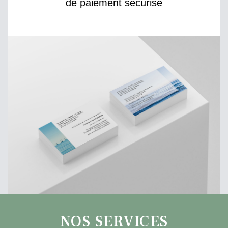
de paiement sécurisé
NOS SERVICES