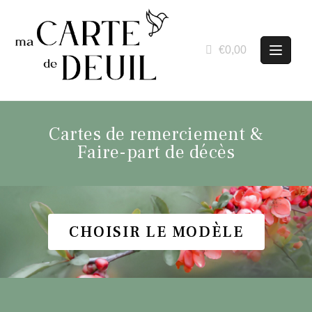
€0,00
Cartes de remerciement &
Faire-part de décès
CHOISIR LE MODÈLE