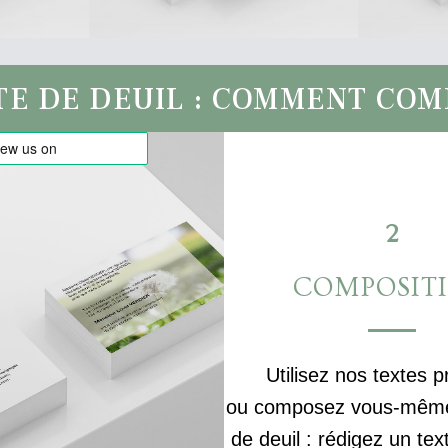
TE DE DEUIL : COMMENT CO
2
COMPOSIT
Utilisez nos textes p
ou composez vous-même 
de deuil : rédigez un tex