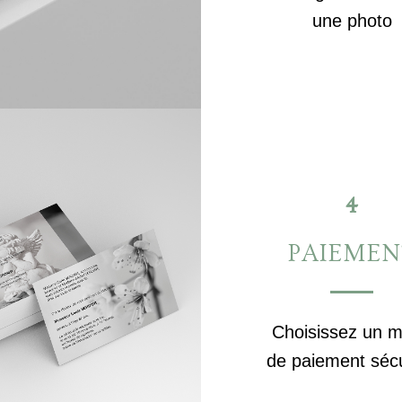
une photo
4
PAIEMEN
Choisissez un 
de paiement séc