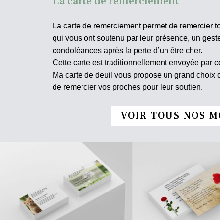
La carte de remerciement
La carte de remerciement permet de remercier t
qui vous ont soutenu par leur présence, un ges
condoléances après la perte d’un être cher.
Cette carte est traditionnellement envoyée par co
Ma carte de deuil vous propose un grand choix
de remercier vos proches pour leur soutien.
VOIR TOUS NOS M