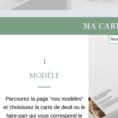
MA CAR
1
MODÈLE
Parcourez la page “nos modèles”
et choisissez la carte de deuil ou le
faire-part qui vous correspond le