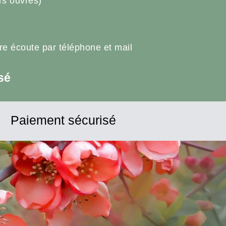
rs ouvrés)
tre écoute par téléphone et mail
sé
Paiement sécurisé