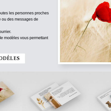
outes les personnes proches
te ou des messages de
urrier.
 de modèles vous permettant
ODÈLES