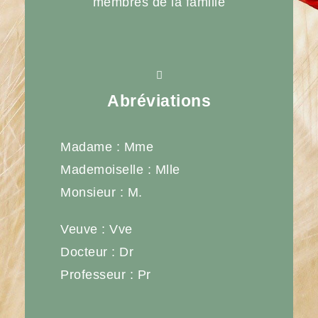
membres de la famille
Abréviations
Madame : Mme
Mademoiselle : Mlle
Monsieur : M.
Veuve : Vve
Docteur : Dr
Professeur : Pr