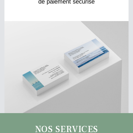
de paiement sécurisé
NOS SERVICES