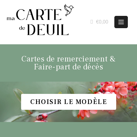
€0,00
Cartes de remerciement &
Faire-part de décès
CHOISIR LE MODÈLE