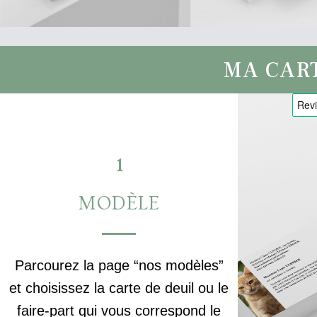
MA CAR
1
MODÈLE
Parcourez la page “nos modèles”
et choisissez la carte de deuil ou le
faire-part qui vous correspond le