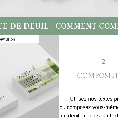
TE DE DEUIL : COMMENT CO
2
COMPOSIT
Utilisez nos textes p
ou composez vous-même 
de deuil : rédigez un tex