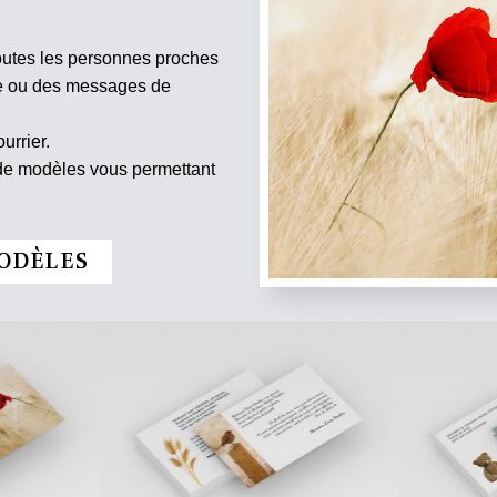
outes les personnes proches
te ou des messages de
urrier.
 de modèles vous permettant
ODÈLES