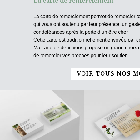
La carte de remerciement
La carte de remerciement permet de remercier t
qui vous ont soutenu par leur présence, un ges
condoléances après la perte d’un être cher.
Cette carte est traditionnellement envoyée par co
Ma carte de deuil vous propose un grand choix
de remercier vos proches pour leur soutien.
VOIR TOUS NOS M