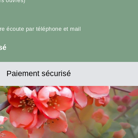
rs ouvrés)
tre écoute par téléphone et mail
sé
Paiement sécurisé