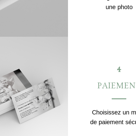
une photo
4
PAIEMEN
Choisissez un 
de paiement séc