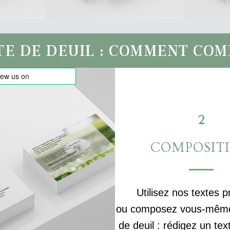
TE DE DEUIL : COMMENT CO
2
COMPOSIT
Utilisez nos textes p
ou composez vous-même 
de deuil : rédigez un tex