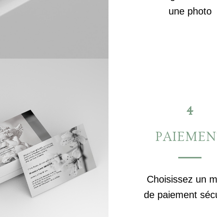
une photo
4
PAIEMEN
Choisissez un 
de paiement séc