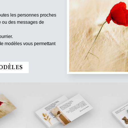
outes les personnes proches
te ou des messages de
urrier.
 de modèles vous permettant
ODÈLES