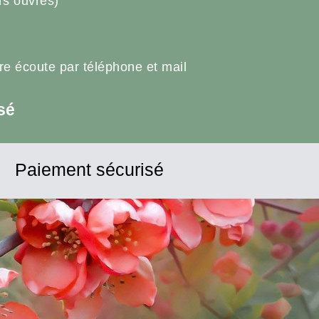
rs ouvrés)
tre écoute par téléphone et mail
sé
Paiement sécurisé