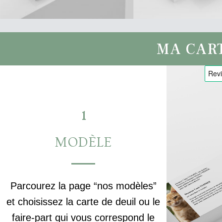
MA CAR
1
MODÈLE
Parcourez la page “nos modèles”
et choisissez la carte de deuil ou le
faire-part qui vous correspond le