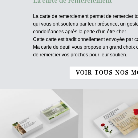
La carte de remerciement
La carte de remerciement permet de remercier t
qui vous ont soutenu par leur présence, un ges
condoléances après la perte d’un être cher.
Cette carte est traditionnellement envoyée par co
Ma carte de deuil vous propose un grand choix
de remercier vos proches pour leur soutien.
VOIR TOUS NOS M