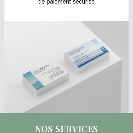
de paiement sécurisé
NOS SERVICES