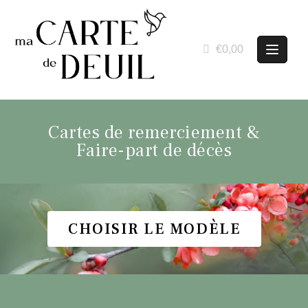
€0,00
Cartes de remerciement &
Faire-part de décès
CHOISIR LE MODÈLE