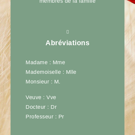
membres de la famille
Abréviations
Madame : Mme
Mademoiselle : Mlle
Monsieur : M.
Veuve : Vve
Docteur : Dr
Professeur : Pr